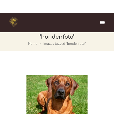
Images tagged
"hondenfoto"
Home
Images tagged "hondenfoto"