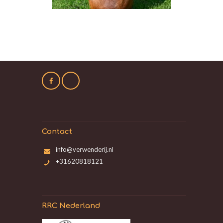
Contact
info@verwenderij.nl
+31620818121
RRC Nederland