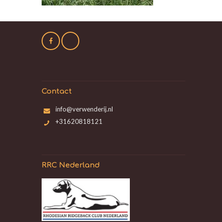
Contact
info@verwenderij.nl
+31620818121
RRC Nederland