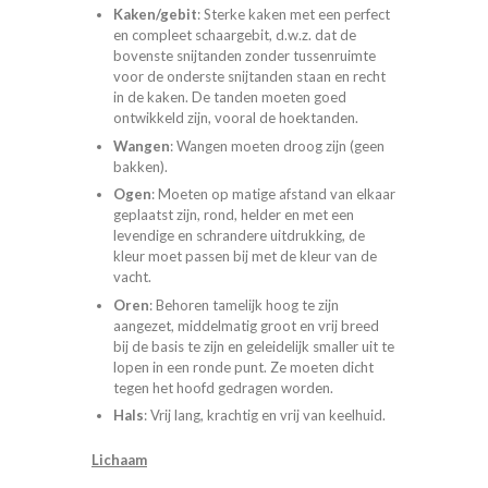
Kaken/gebit
: Sterke kaken met een perfect
en compleet schaargebit, d.w.z. dat de
bovenste snijtanden zonder tussenruimte
voor de onderste snijtanden staan en recht
in de kaken. De tanden moeten goed
ontwikkeld zijn, vooral de hoektanden.
Wangen
: Wangen moeten droog zijn (geen
bakken).
Ogen
: Moeten op matige afstand van elkaar
geplaatst zijn, rond, helder en met een
levendige en schrandere uitdrukking, de
kleur moet passen bij met de kleur van de
vacht.
Oren
: Behoren tamelijk hoog te zijn
aangezet, middelmatig groot en vrij breed
bij de basis te zijn en geleidelijk smaller uit te
lopen in een ronde punt. Ze moeten dicht
tegen het hoofd gedragen worden.
Hals
: Vrij lang, krachtig en vrij van keelhuid.
Lichaam