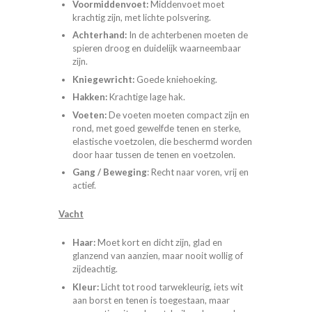
Voormiddenvoet:
Middenvoet moet
krachtig zijn, met lichte polsvering.
Achterhand:
In de achterbenen moeten de
spieren droog en duidelijk waarneembaar
zijn.
Kniegewricht:
Goede kniehoeking.
Hakken:
Krachtige lage hak.
Voeten:
De voeten moeten compact zijn en
rond, met goed gewelfde tenen en sterke,
elastische voetzolen, die beschermd worden
door haar tussen de tenen en voetzolen.
Gang / Beweging
: Recht naar voren, vrij en
actief.
Vacht
Haar:
Moet kort en dicht zijn, glad en
glanzend van aanzien, maar nooit wollig of
zijdeachtig.
Kleur:
Licht tot rood tarwekleurig, iets wit
aan borst en tenen is toegestaan, maar