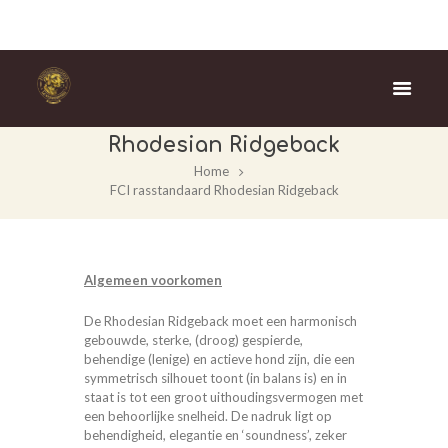
FCI rasstandaard
Rhodesian Ridgeback
Home
FCI rasstandaard Rhodesian Ridgeback
Algemeen voorkomen
De Rhodesian Ridgeback moet een harmonisch
gebouwde, sterke, (droog) gespierde,
behendige (lenige) en actieve hond zijn, die een
symmetrisch silhouet toont (in balans is) en in
staat is tot een groot uithoudingsvermogen met
een behoorlijke snelheid. De nadruk ligt op
behendigheid, elegantie en ‘soundness’, zeker