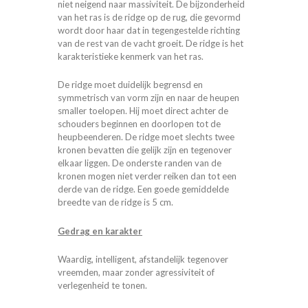
niet neigend naar massiviteit. De bijzonderheid
van het ras is de ridge op de rug, die gevormd
wordt door haar dat in tegengestelde richting
van de rest van de vacht groeit. De ridge is het
karakteristieke kenmerk van het ras.
De ridge moet duidelijk begrensd en
symmetrisch van vorm zijn en naar de heupen
smaller toelopen. Hij moet direct achter de
schouders beginnen en doorlopen tot de
heupbeenderen. De ridge moet slechts twee
kronen bevatten die gelijk zijn en tegenover
elkaar liggen. De onderste randen van de
kronen mogen niet verder reiken dan tot een
derde van de ridge. Een goede gemiddelde
breedte van de ridge is 5 cm.
Gedrag en karakter
Waardig, intelligent, afstandelijk tegenover
vreemden, maar zonder agressiviteit of
verlegenheid te tonen.