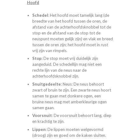
Hoofd
Schedel
: Het hoofd moet tamelijk lang (de
breedte van het hoofd tussen de oren, de
afstand van de achterhoofdsknobbel tot de
stop en de afstand van de stop tot de
neuspunt moeten gelijk zijn) en vlak en breed
tussen de oren zijn; het hoofd moet in rust
vrij zijn van rimpels.
Stop:
De stop moet vrij duidelijk zijn
aangeduid. De schedellijn mag niet een
rechte lijn van de neus naar de
achterhoofdsknobbel zijn.
Snuitgedeelte
: Neus: De neus behoort
zwart of bruin te zijn. Een zwarte neus hoort
samen te gaan met donkere ogen, een
bruine neus mag met amberkleurige ogen
samen gaan.
Voorsnuit
: De voorsnuit behoort lang, diep
en krachtig te zijn.
Lippen
: De lippen moeten welgevormd
(droog) zijn en goed om de kaken sluiten.