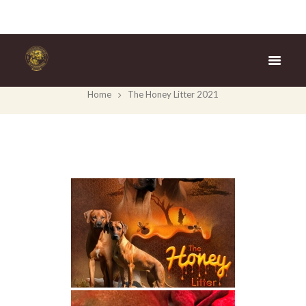
The Honey Litter 2021
Home
The Honey Litter 2021