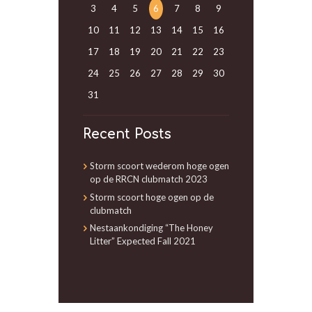
3
4
5
6
7
8
9
10
11
12
13
14
15
16
17
18
19
20
21
22
23
24
25
26
27
28
29
30
31
Recent Posts
Storm scoort wederom hoge ogen
op de RRCN clubmatch 2023
Storm scoort hoge ogen op de
clubmatch
Nestaankondiging “The Honey
Litter” Expected Fall 2021