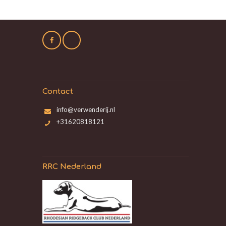
Contact
info@verwenderij.nl
+31620818121
RRC Nederland