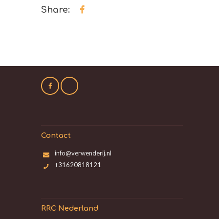
Share:
Contact
info@verwenderij.nl
+31620818121
RRC Nederland